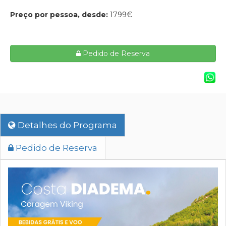
Preço por pessoa, desde:
1799€
Pedido de Reserva
Detalhes do Programa
Pedido de Reserva