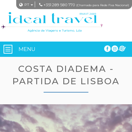
PT
+351 289 580 770
(Chamada para Rede Fixa Nacional)
MENU
COSTA DIADEMA -
PARTIDA DE LISBOA